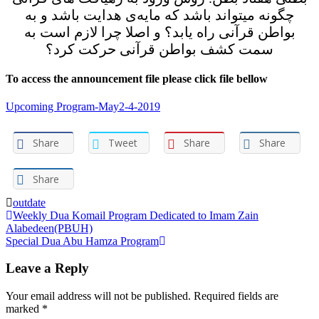
چگونه میتواند باشد که مایه‌ی هدایت باشد و به
بواطن قرآنی راه یابد؟ و اصلا چرا لازم است به
سمت کشف بواطن قرآنی حرکت کرد؟
To access the announcement file please click file bellow
Upcoming Program-May2-4-2019
Share
Tweet
Share
Share
Share
outdate
Post
Weekly Dua Komail Program Dedicated to Imam Zain
Alabedeen(PBUH)
navigation
Special Dua Abu Hamza Program‌
Leave a Reply
Your email address will not be published.
Required fields are
marked
*