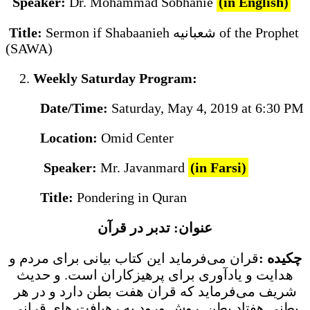
Speaker:
Dr. Mohammad Sobhanie
(in English)
Title:
Sermon if Shabaanieh شعبانيه of the Prophet
(SAWA)
Weekly Saturday Program:
Date/Time:
Saturday, May 4, 2019 at 6:30 PM
Location:
Omid Center
Speaker:
Mr. Javanmard
(in Farsi)
Title:
Pondering in Quran
عنوان: تدبر در قرآن
چكيده :
قران می‌فرماید این کتاب بیانی برای مردم و
هدایت و یادآوری برای پرهیزکاران است. و حدیث
شریف می‌فرماید که قران هفت بطن دارد و در هر
بطنی هفتاد بطن. روش ورود به رهیافت های قرانی