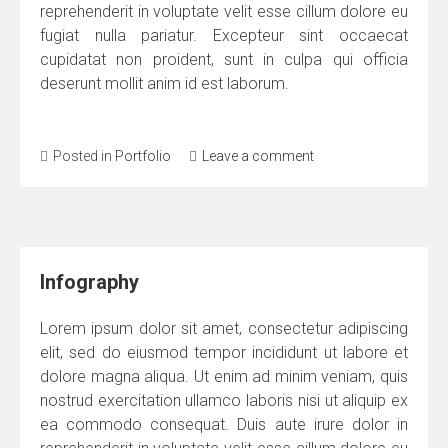
reprehenderit in voluptate velit esse cillum dolore eu
fugiat nulla pariatur. Excepteur sint occaecat
cupidatat non proident, sunt in culpa qui officia
deserunt mollit anim id est laborum.
Posted in
Portfolio
Leave a comment
Infography
Lorem ipsum dolor sit amet, consectetur adipiscing
elit, sed do eiusmod tempor incididunt ut labore et
dolore magna aliqua. Ut enim ad minim veniam, quis
nostrud exercitation ullamco laboris nisi ut aliquip ex
ea commodo consequat. Duis aute irure dolor in