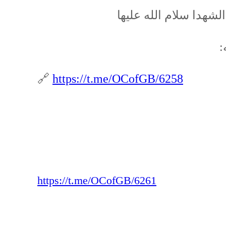
هدا سلام الله علیها
🔗
https://t.me/OCofGB/6258
https://t.me/OCofGB/6261