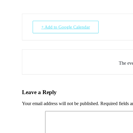
+ Add to Google Calendar
The eve
Leave a Reply
Your email address will not be published.
Required fields 