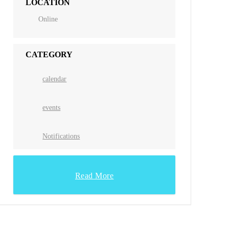
LOCATION
Online
CATEGORY
calendar
events
Notifications
Read More