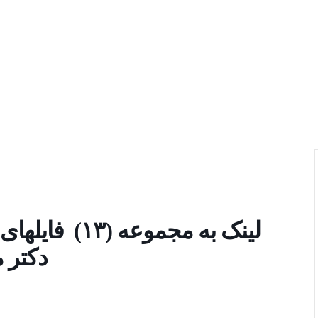
لینک به مجموع
دکتر م