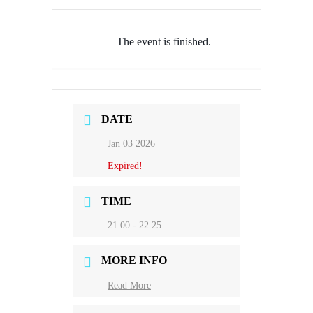
The event is finished.
DATE
Jan 03 2026
Expired!
TIME
21:00 - 22:25
MORE INFO
Read More