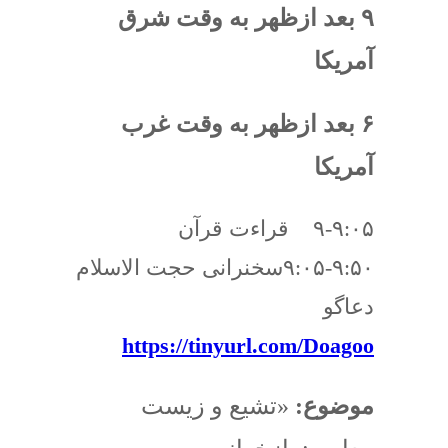
۹ بعد ازظهر به وقت شرق
آمریکا
۶ بعد ازظهر به وقت غرب
آمریکا
۹-۹:۰۵ قراءت قرآن
۹:۰۵-۹:۵۰سخنرانی حجت الاسلام
دعاگو
https://tinyurl.com/Doagoo
موضوع:
«تشیع و زیست