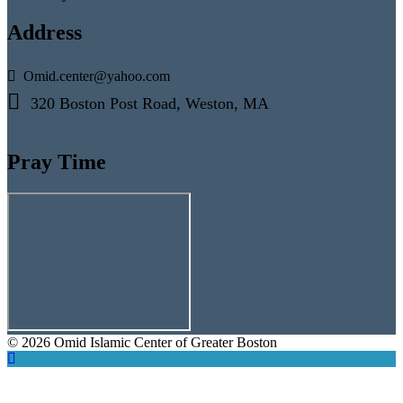
Address
Omid.center@yahoo.com
320 Boston Post Road, Weston, MA
Pray Time
© 2026 Omid Islamic Center of Greater Boston