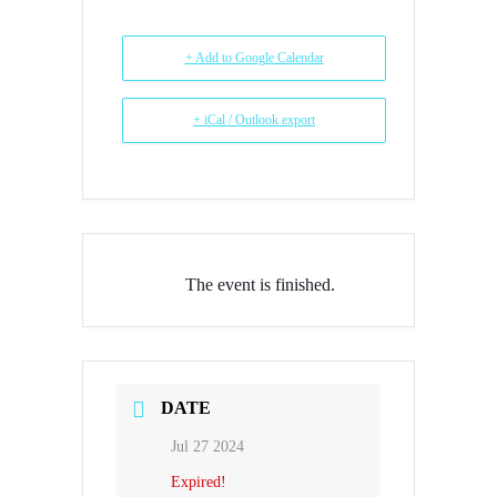
+ Add to Google Calendar
+ iCal / Outlook export
The event is finished.
DATE
Jul 27 2024
Expired!