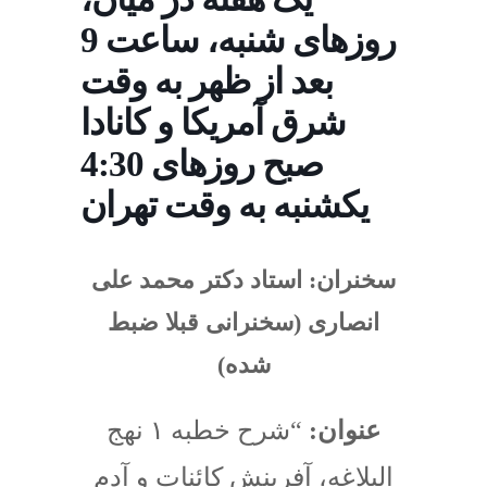
روزهای شنبه، ساعت 9
بعد از ظهر به وقت
شرق آمریکا و کانادا
4:30 صبح روزهای
یکشنبه به وقت تهران
سخنران: استاد دکتر محمد علی
انصاری (سخنرانی قبلا ضبط
شده)
عنوان:
“شرح خطبه ۱ نهج
البلاغه، آفرینش کائنات و آدم