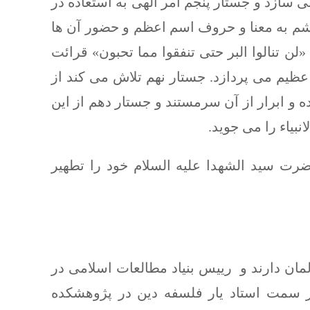
 سازد و جستار پنجم امر الهی به استعاذه در
م به معنا و حروف اسم اعظم و حضور آن ها
«لن تنالوا البر حتی تنفقوا مما تحبون» قرائت
ظیم می پردازد. جستار نهم تلاش می کند از
ه و ابرار از آن سرمستند و جستار دهم از این
یاء را می جوید.
رت سید الشهدا علیه السلام خود را تطهیر
مان دارند و رییس بنیاد مطالعات اسلامی در
ر سمت استاد یار فلسفه دین در پژوهشکده