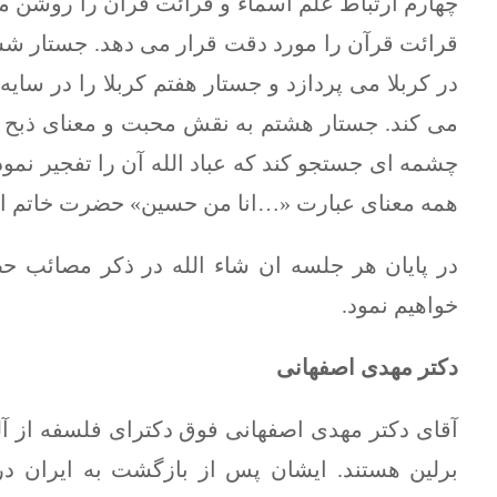
چهارم ارتباط علم اسماء و قرائت قرآن را روشن می
قرائت قرآن را مورد دقت قرار می دهد. جستار شش
در کربلا می پردازد و جستار هفتم کربلا را در سایه 
می کند. جستار هشتم به نقش محبت و معنای ذبح ع
چشمه ای جستجو کند که عباد الله آن را تفجیر نمود
همه معنای عبارت «…انا من حسین» حضرت خاتم الانب
در پایان هر جلسه ان شاء الله در ذکر مصائب حض
خواهیم نمود.
دکتر مهدی اصفهانی
آقای دکتر مهدی اصفهانی فوق دکترای فلسفه از آل
برلین هستند. ایشان پس از بازگشت به ایران د