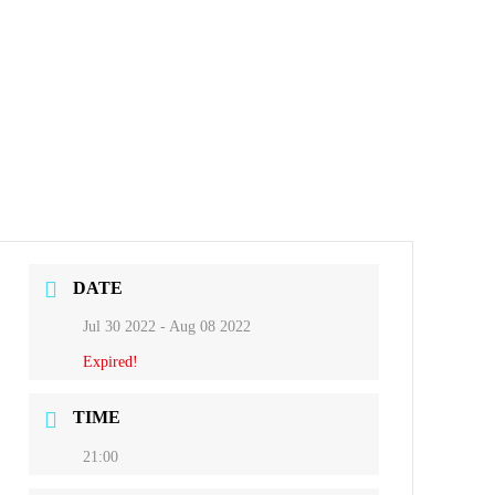
DATE
Jul 30 2022
- Aug 08 2022
Expired!
TIME
21:00