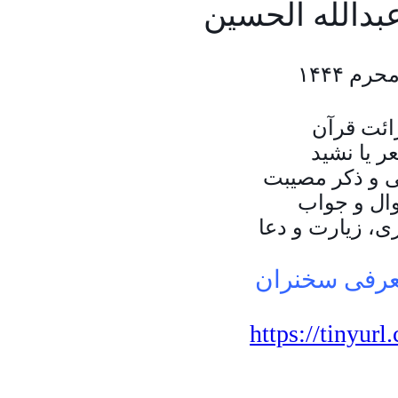
عبدالله الحسین
م ۱۴۴۴
عرفی سخنران
https://tiny