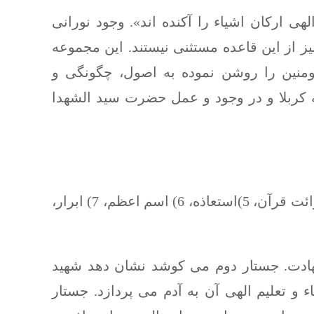
ی ارکان اشیاء را آکنده اند». وجود نورانی
 از این قاعده مستثنی نیستند. این مجموعه
ومنین را روشن نموده به اصول، چگونگی و
 کربلا و در وجود و عمل حضرت سید الشهدا
1)سید الشهداء، 2) کلمات الله، 3)علم اسماء، 4)قرائت قرآن، 5)استعاذه، 6) اسم اعظم، 7) ابرار،
دت. جستار دوم می کوشد نشان دهد شهید
و تعلیم الهی آن به آدم می پردازد. جستار