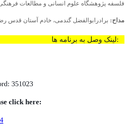
فلسفه پژوهشگاه علوم انسانی و مطالعات فرهنگ
مداح:
برادرابوالفضل گندمی، خادم آستان قدس ر
Zoom Link to the programs: لینک وصل به برنامه ها:
rd: 351023
se click here:
4