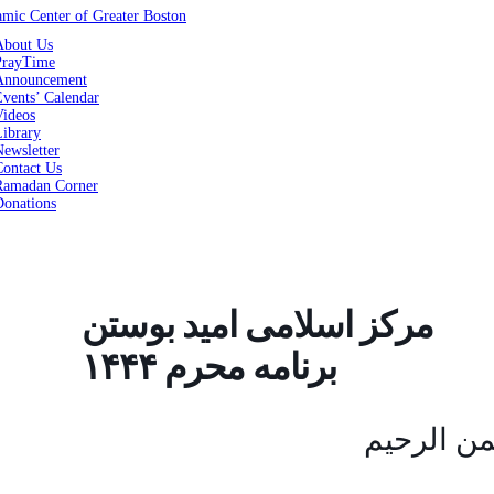
About Us
PrayTime
Announcement
vents’ Calendar
Videos
Library
ewsletter
Contact Us
Ramadan Corner
Donations
مرکز اسلامی امید بوستن
برنامه محرم ۱۴۴۴
من الرحیم